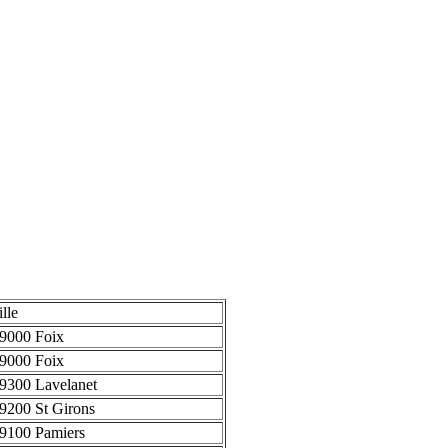
ille
9000 Foix
9000 Foix
9300 Lavelanet
9200 St Girons
9100 Pamiers