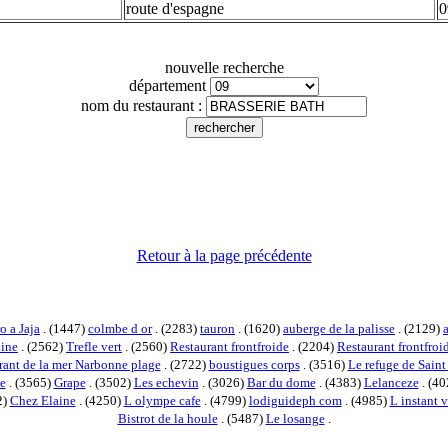
route d'espagne
0
nouvelle recherche
département
nom du restaurant :
Retour à la page précédente
o a Jaja
. (1447)
colmbe d or
. (2283)
tauron
. (1620)
auberge de la palisse
. (2129)
line
. (2562)
Trefle vert
. (2560)
Restaurant frontfroide
. (2204)
Restaurant frontfro
rant de la mer Narbonne plage
. (2722)
boustigues corps
. (3516)
Le refuge de Saint
e
. (3565)
Grape
. (3502)
Les echevin
. (3026)
Bar du dome
. (4383)
Lelanceze
. (4
2)
Chez Elaine
. (4250)
L olympe cafe
. (4799)
lodiguideph com
. (4985)
L instant v
Bistrot de la houle
. (5487)
Le losange
.