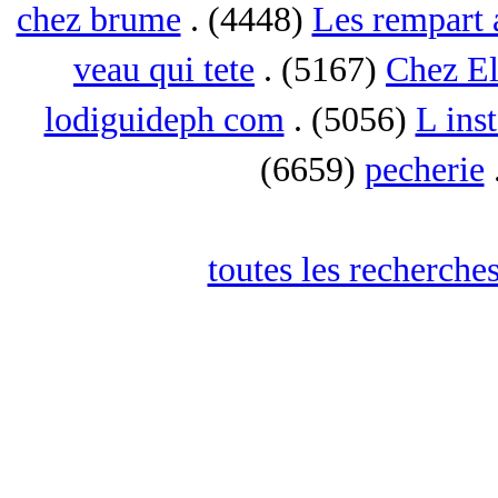
chez brume
. (4448)
Les rempart 
veau qui tete
. (5167)
Chez El
lodiguideph com
. (5056)
L inst
(6659)
pecherie
toutes les recherches