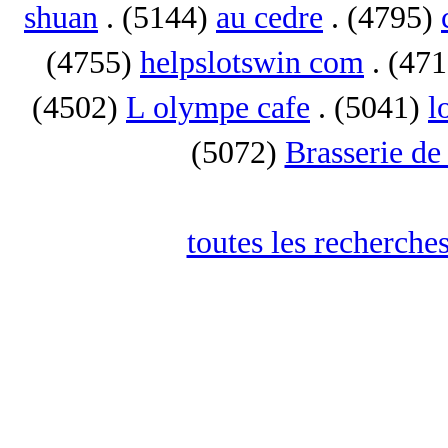
shuan
. (5144)
au cedre
. (4795)
(4755)
helpslotswin com
. (47
(4502)
L olympe cafe
. (5041)
l
(5072)
Brasserie de
toutes les recherches