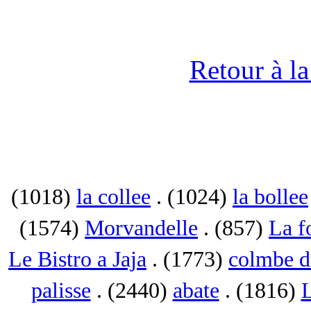
Retour à l
(1018)
la collee
. (1024)
la bollee
(1574)
Morvandelle
. (857)
La f
Le Bistro a Jaja
. (1773)
colmbe d
palisse
. (2440)
abate
. (1816)
L