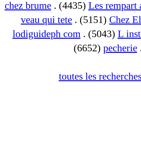
chez brume
. (4435)
Les rempart 
veau qui tete
. (5151)
Chez El
lodiguideph com
. (5043)
L inst
(6652)
pecherie
toutes les recherches