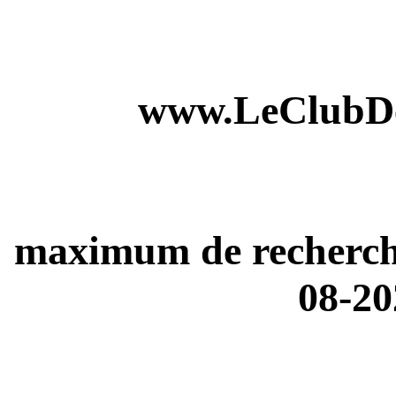
www.LeClubDe
maximum de recherches
08-20