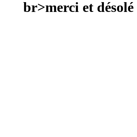
br>merci et désolé