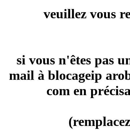
veuillez vous r
si vous n'êtes pas 
mail à blocageip aro
com en précisa
(remplacez