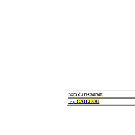
nom du restaurant
le pi
CAILLOU