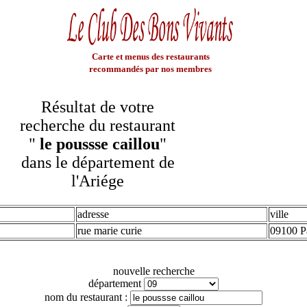
Carte et menus des restaurants
recommandés par nos membres
Résultat de votre
recherche du restaurant
"
le poussse caillou
"
dans le département de
l'Ariége
adresse
ville
rue marie curie
09100 P
nouvelle recherche
département
nom du restaurant :