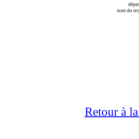
dépa
nom du res
Retour à l