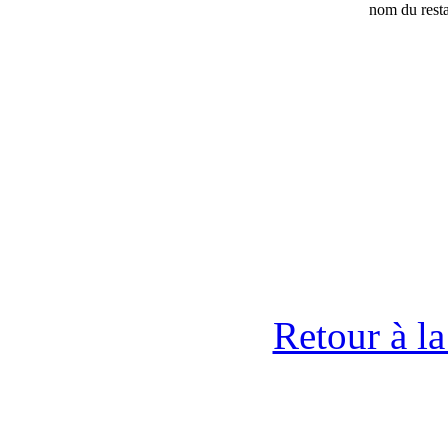
nom du resta
Retour à l