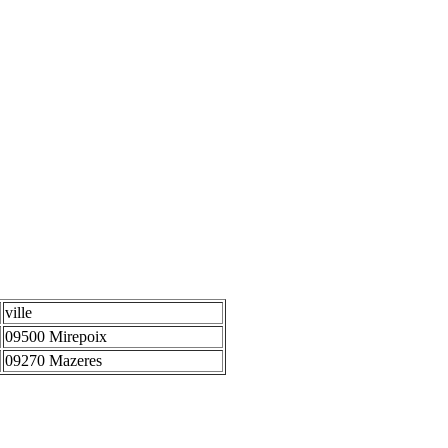
ville
09500 Mirepoix
09270 Mazeres