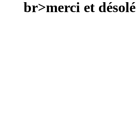
br>merci et désolé