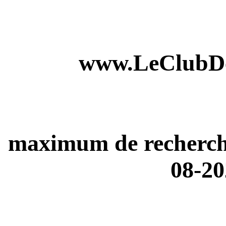
www.LeClubDe
maximum de recherches
08-20