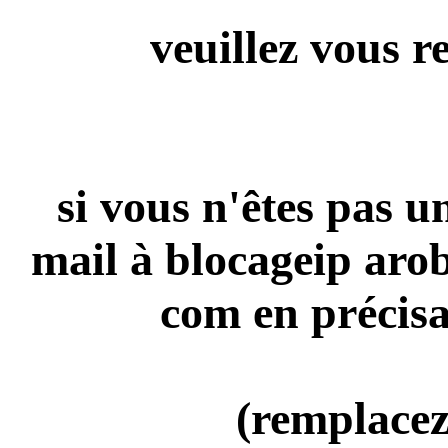
veuillez vous r
si vous n'êtes pas 
mail à blocageip aro
com en précisa
(remplacez