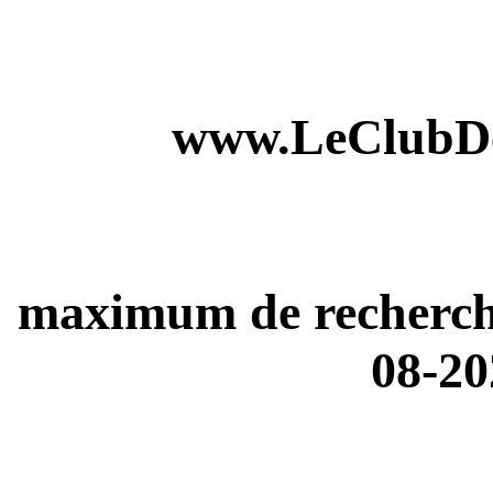
www.LeClubDe
maximum de recherches
08-20