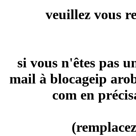
veuillez vous r
si vous n'êtes pas 
mail à blocageip aro
com en précis
(remplacez