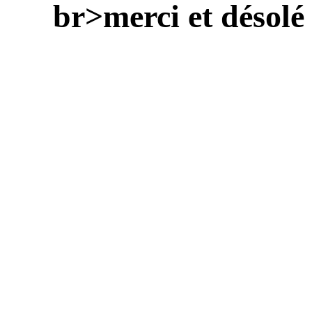
br>merci et désolé