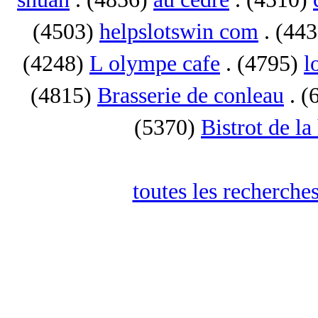
(4503)
helpslotswin com
. (44
(4248)
L olympe cafe
. (4795)
l
(4815)
Brasserie de conleau
. (
(5370)
Bistrot de la
toutes les recherches