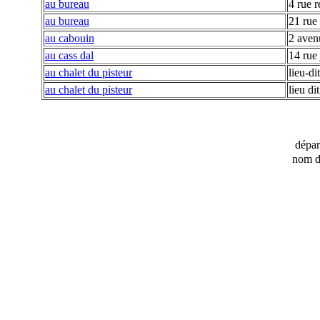
au bureau
4 rue r
au bureau
21 rue 
au cabouin
2 aven
au cass dal
14 rue 
au chalet du pisteur
lieu-di
au chalet du pisteur
lieu di
dépa
nom d