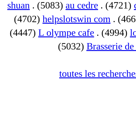
shuan
. (5083)
au cedre
. (4721)
(4702)
helpslotswin com
. (46
(4447)
L olympe cafe
. (4994)
l
(5032)
Brasserie de
toutes les recherch