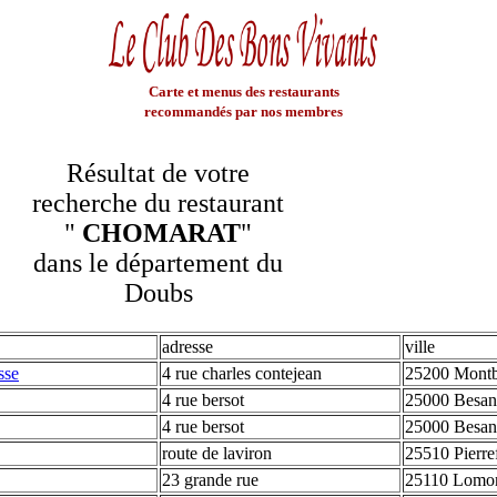
Carte et menus des restaurants
recommandés par nos membres
Résultat de votre
recherche du restaurant
"
CHOMARAT
"
dans le département du
Doubs
adresse
ville
sse
4 rue charles contejean
25200 Montb
4 rue bersot
25000 Besa
4 rue bersot
25000 Besa
route de laviron
25510 Pierre
23 grande rue
25110 Lomon