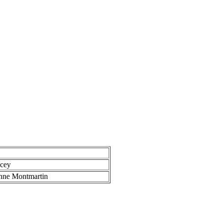
cey
nne Montmartin