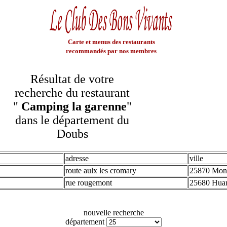
Carte et menus des restaurants
recommandés par nos membres
Résultat de votre
recherche du restaurant
"
Camping la garenne
"
dans le département du
Doubs
adresse
ville
route aulx les cromary
25870 Mon
rue rougemont
25680 Hua
nouvelle recherche
département