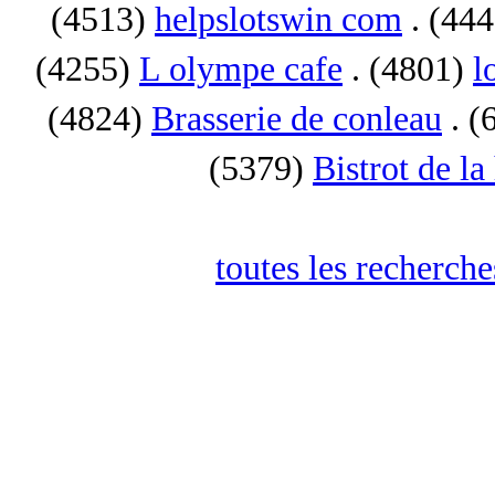
(4513)
helpslotswin com
. (44
(4255)
L olympe cafe
. (4801)
l
(4824)
Brasserie de conleau
. (
(5379)
Bistrot de la
toutes les recherch