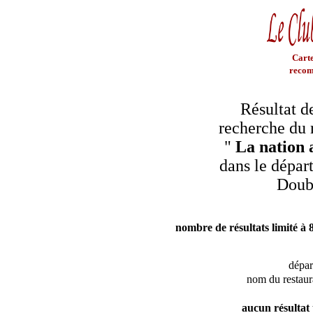
Carte
recom
Résultat d
recherche du 
"
La nation 
dans le dépar
Doub
nombre de résultats limité à 
dépa
nom du restaur
aucun résultat