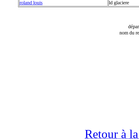
roland louis
ld glaciere
dépa
nom du re
Retour à l