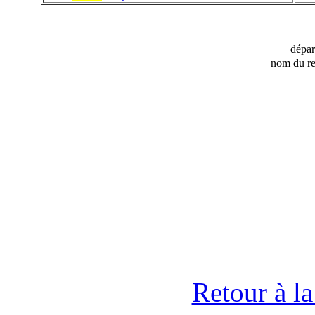
dépa
nom du re
Retour à l