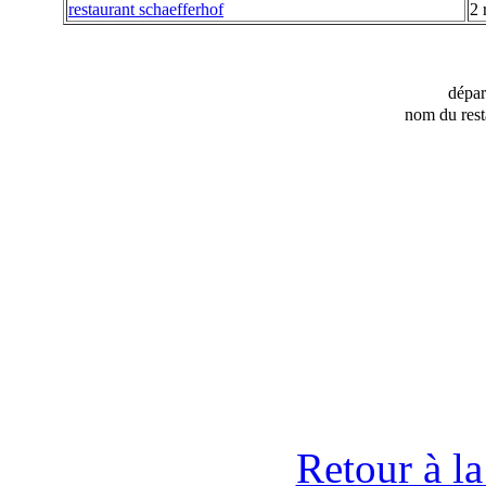
restaurant schaefferhof
2 
dépa
nom du rest
Retour à l