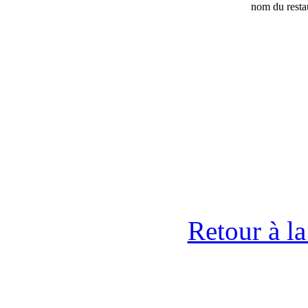
nom du resta
Retour à l