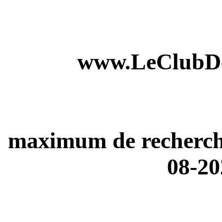
www.LeClubDe
maximum de recherches
08-20