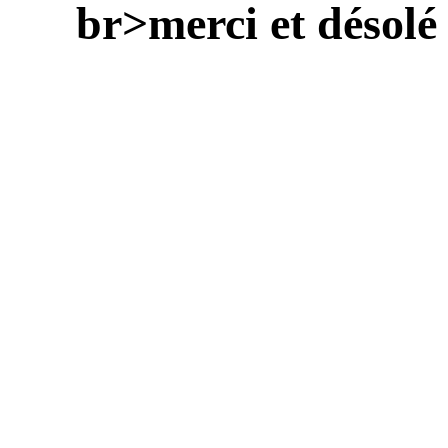
br>merci et désolé