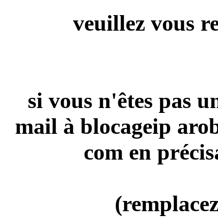
veuillez vous r
si vous n'êtes pas 
mail à blocageip aro
com en précis
(remplacez