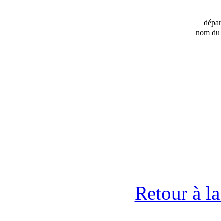
dépa
nom du 
Retour à l